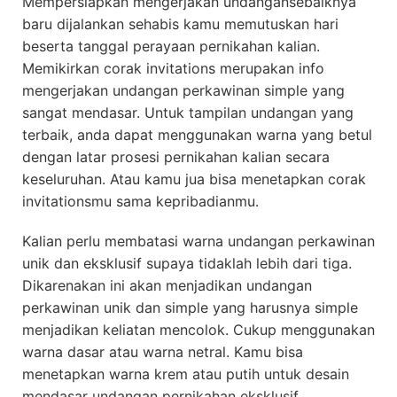
Mempersiapkan mengerjakan undangansebaiknya
baru dijalankan sehabis kamu memutuskan hari
beserta tanggal perayaan pernikahan kalian.
Memikirkan corak invitations merupakan info
mengerjakan undangan perkawinan simple yang
sangat mendasar. Untuk tampilan undangan yang
terbaik, anda dapat menggunakan warna yang betul
dengan latar prosesi pernikahan kalian secara
keseluruhan. Atau kamu jua bisa menetapkan corak
invitationsmu sama kepribadianmu.
Kalian perlu membatasi warna undangan perkawinan
unik dan eksklusif supaya tidaklah lebih dari tiga.
Dikarenakan ini akan menjadikan undangan
perkawinan unik dan simple yang harusnya simple
menjadikan keliatan mencolok. Cukup menggunakan
warna dasar atau warna netral. Kamu bisa
menetapkan warna krem atau putih untuk desain
mendasar undangan pernikahan eksklusif.