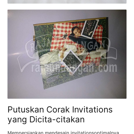
Putuskan Corak Invitations
yang Dicita-citakan
Mempersiapkan mendesain invitationsoptimalnya