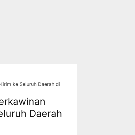
irim ke Seluruh Daerah di
erkawinan
Seluruh Daerah