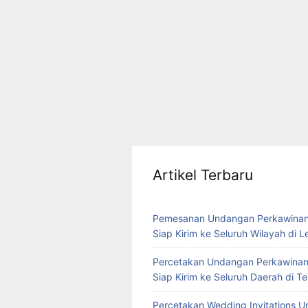
Artikel Terbaru
Pemesanan Undangan Perkawinan
Siap Kirim ke Seluruh Wilayah di 
Percetakan Undangan Perkawinan
Siap Kirim ke Seluruh Daerah di 
Percetakan Wedding Invitations U