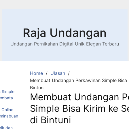
Raja Undangan
Undangan Pernikahan Digital Unik Elegan Terbaru
Home
Ulasan
Membuat Undangan Perkawinan Simple Bisa K
Bintuni
 Simple
Membuat Undangan P
Lembata
Simple Bisa Kirim ke 
 Online
Teminabuan
di Bintuni
nik dan