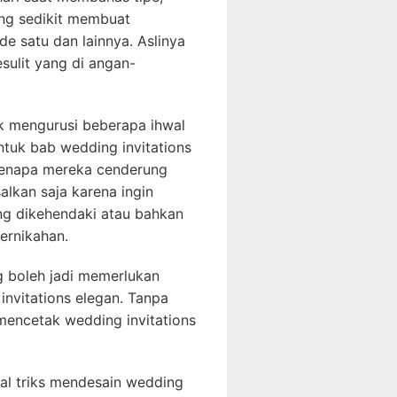
ang sedikit membuat
de satu dan lainnya. Aslinya
sulit yang di angan-
k mengurusi beberapa ihwal
ntuk bab wedding invitations
n kenapa mereka cenderung
lkan saja karena ingin
ng dikehendaki atau bahkan
ernikahan.
 boleh jadi memerlukan
nvitations elegan. Tanpa
 mencetak wedding invitations
ihal triks mendesain wedding