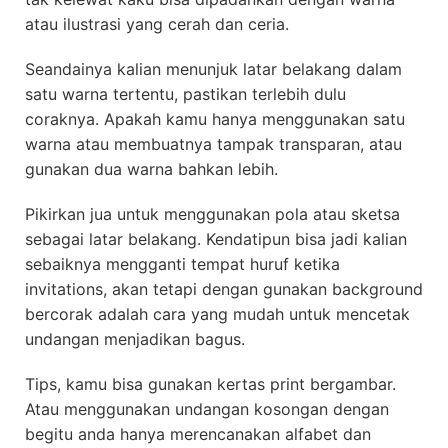
atau ilustrasi yang cerah dan ceria.
Seandainya kalian menunjuk latar belakang dalam
satu warna tertentu, pastikan terlebih dulu
coraknya. Apakah kamu hanya menggunakan satu
warna atau membuatnya tampak transparan, atau
gunakan dua warna bahkan lebih.
Pikirkan jua untuk menggunakan pola atau sketsa
sebagai latar belakang. Kendatipun bisa jadi kalian
sebaiknya mengganti tempat huruf ketika
invitations, akan tetapi dengan gunakan background
bercorak adalah cara yang mudah untuk mencetak
undangan menjadikan bagus.
Tips, kamu bisa gunakan kertas print bergambar.
Atau menggunakan undangan kosongan dengan
begitu anda hanya merencanakan alfabet dan