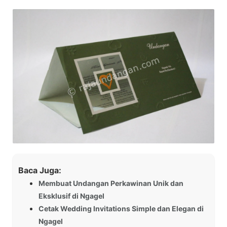
Baca Juga:
Membuat Undangan Perkawinan Unik dan
Eksklusif di Ngagel
Cetak Wedding Invitations Simple dan Elegan di
Ngagel