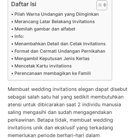
Daftar Isi
Pilah Warna Undangan yang Diinginkan
Merancang Latar Belakang Invitations
Memilah gambar dan alfabet
Info:
Menambahkan Detail dan Cetak Invitations
Format dan Cermati Undangan Pernikahan
Mengambil Keputusan Jenis Kertas
Mencetak Kartu invitations
Perencanaan membagikan ke Famili
Membuat wedding invitations elegan dapat disebut
sebagai salah satu hal yang sedikit membutuhkan
atensi untuk dibicarakan saat 2 individu manusia
saling mengasihi dan sudah mengagendakan
perkawinan. Betapa tidak, membuat wedding
invitations unik dan eksklusif yang terkadang
memerlukan periode berhari-hari dalam