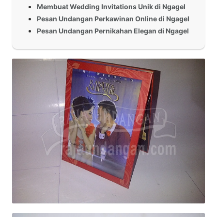
Membuat Wedding Invitations Unik di Ngagel
Pesan Undangan Perkawinan Online di Ngagel
Pesan Undangan Pernikahan Elegan di Ngagel