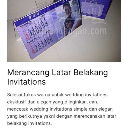
Merancang Latar Belakang
Invitations
Selesai fokus warna untuk wedding invitations
eksklusif dan elegan yang diinginkan, cara
mencetak wedding invitations simple dan elegan
yang berikutnya yakni dengan merencanakan latar
belakang invitations.