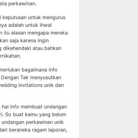
esta perkawinan.
il keputusan untuk mengurus
nya adalah untuk ihwal
ain itu alasan mengapa mereka
an saja karena ingin
g dikehendaki atau bahkan
rnikahan.
merlukan bagaimana info
. Dengan Tak menyusutkan
edding invitations unik dan
as hal info membuat undangan
ri. So buat kamu yang belum
in undangan perkawinan unik
dari beraneka ragam laporan,