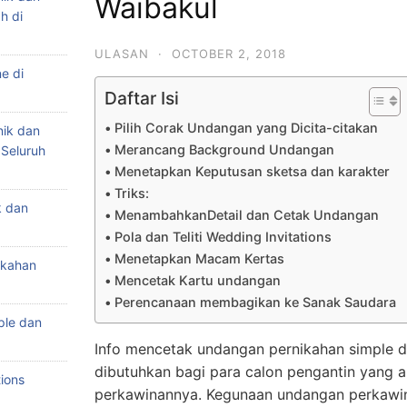
Waibakul
h di
ULASAN
·
OCTOBER 2, 2018
e di
Daftar Isi
Pilih Corak Undangan yang Dicita-citakan
nik dan
Merancang Background Undangan
 Seluruh
Menetapkan Keputusan sketsa dan karakter
Triks:
k dan
MenambahkanDetail dan Cetak Undangan
Pola dan Teliti Wedding Invitations
Menetapkan Macam Kertas
ikahan
Mencetak Kartu undangan
Perencanaan membagikan ke Sanak Saudara
ple dan
Info mencetak undangan pernikahan simple d
dibutuhkan bagi para calon pengantin yang 
ions
perkawinannya. Kegunaan undangan perkawi