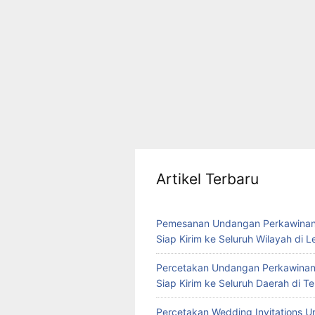
Artikel Terbaru
Pemesanan Undangan Perkawinan
Siap Kirim ke Seluruh Wilayah di 
Percetakan Undangan Perkawinan
Siap Kirim ke Seluruh Daerah di 
Percetakan Wedding Invitations U