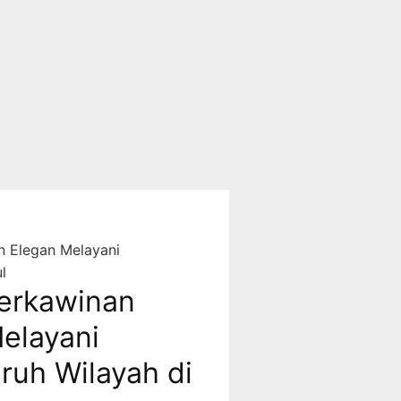
 Elegan Melayani
l
erkawinan
Melayani
ruh Wilayah di