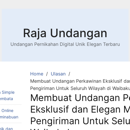
Raja Undangan
Undangan Pernikahan Digital Unik Elegan Terbaru
Home
Ulasan
Membuat Undangan Perkawinan Eksklusif dan
Pengiriman Untuk Seluruh Wilayah di Waibaku
 Simple
Membuat Undangan P
Lembata
Eksklusif dan Elegan 
 Online
Teminabuan
Pengiriman Untuk Selu
nik dan