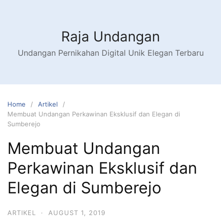
Raja Undangan
Undangan Pernikahan Digital Unik Elegan Terbaru
Home
Artikel
Membuat Undangan Perkawinan Eksklusif dan Elegan di
Sumberejo
Membuat Undangan
Perkawinan Eksklusif dan
Elegan di Sumberejo
ARTIKEL
·
AUGUST 1, 2019