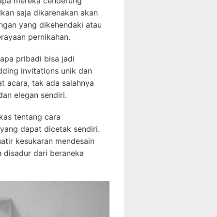
ngapa mereka cenderung
kan saja dikarenakan akan
ngan yang dikehendaki atau
rayaan pernikahan.
pa pribadi bisa jadi
ing invitations unik dan
t acara, tak ada salahnya
an elegan sendiri.
gkas tentang cara
ang dapat dicetak sendiri.
uatir kesukaran mendesain
h disadur dari beraneka