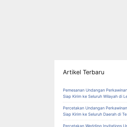
Artikel Terbaru
Pemesanan Undangan Perkawinan
Siap Kirim ke Seluruh Wilayah di 
Percetakan Undangan Perkawinan
Siap Kirim ke Seluruh Daerah di 
Percetakan Wedding Invitations U