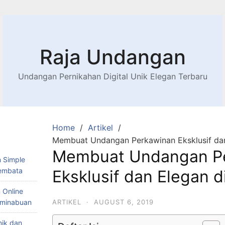
Raja Undangan
Undangan Pernikahan Digital Unik Elegan Terbaru
Home
Artikel
Membuat Undangan Perkawinan Eksklusif dan
Membuat Undangan P
 Simple
Lembata
Eksklusif dan Elegan d
 Online
Teminabuan
ARTIKEL
·
AUGUST 6, 2019
nik dan