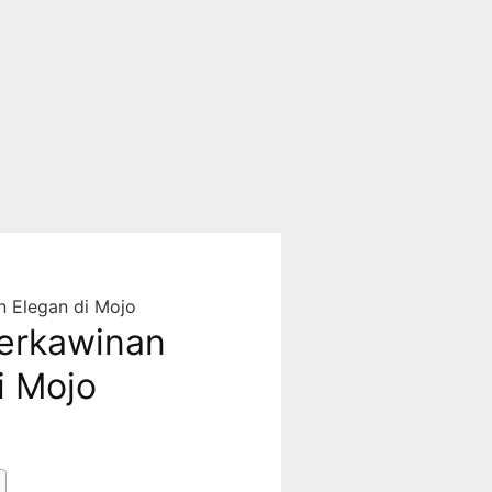
 Elegan di Mojo
erkawinan
i Mojo