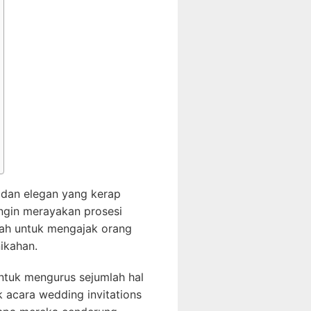
 dan elegan yang kerap
ngin merayakan prosesi
alah untuk mengajak orang
ikahan.
ntuk mengurus sejumlah hal
k acara wedding invitations