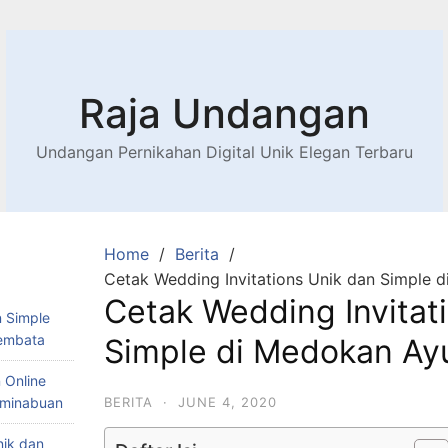
Raja Undangan
Undangan Pernikahan Digital Unik Elegan Terbaru
Home
Berita
Cetak Wedding Invitations Unik dan Simple 
Cetak Wedding Invitat
 Simple
Lembata
Simple di Medokan Ay
 Online
Teminabuan
BERITA
·
JUNE 4, 2020
nik dan