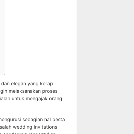
e dan elegan yang kerap
ngin melaksanakan prosesi
ialah untuk mengajak orang
engurusi sebagian hal pesta
salah wedding invitations