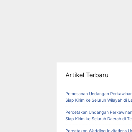
Artikel Terbaru
Pemesanan Undangan Perkawinan
Siap Kirim ke Seluruh Wilayah di 
Percetakan Undangan Perkawinan
Siap Kirim ke Seluruh Daerah di 
Percetakan Wedding Invitations U