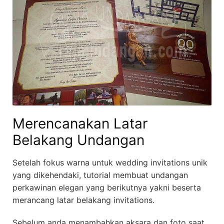
Merencanakan Latar
Belakang Undangan
Setelah fokus warna untuk wedding invitations unik
yang dikehendaki, tutorial membuat undangan
perkawinan elegan yang berikutnya yakni beserta
merancang latar belakang invitations.
Sebelum anda menambahkan aksara dan foto saat