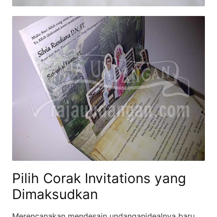
Pilih Corak Invitations yang
Dimaksudkan
Merencanakan mendesain undanganidealnya baru