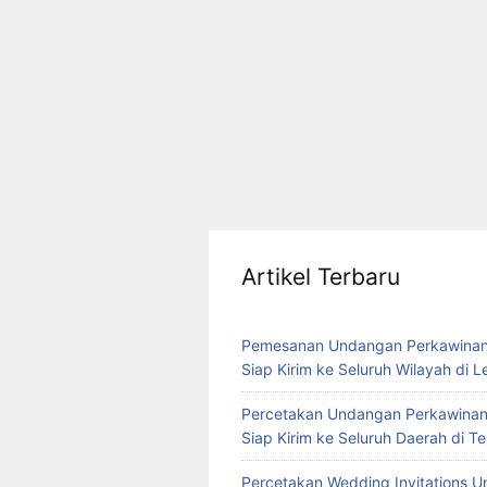
Artikel Terbaru
Pemesanan Undangan Perkawinan
Siap Kirim ke Seluruh Wilayah di 
Percetakan Undangan Perkawinan
Siap Kirim ke Seluruh Daerah di 
Percetakan Wedding Invitations U