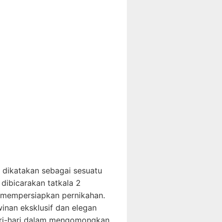
 dikatakan sebagai sesuatu
 dibicarakan tatkala 2
h mempersiapkan pernikahan.
nan eksklusif dan elegan
ri-hari dalam mengomongkan