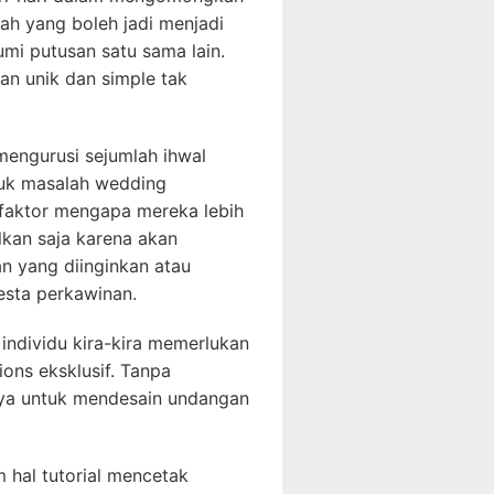
lah yang boleh jadi menjadi
i putusan satu sama lain.
n unik dan simple tak
mengurusi sejumlah ihwal
tuk masalah wedding
tu faktor mengapa mereka lebih
kan saja karena akan
 yang diinginkan atau
esta perkawinan.
individu kira-kira memerlukan
ons eksklusif. Tanpa
hnya untuk mendesain undangan
m hal tutorial mencetak