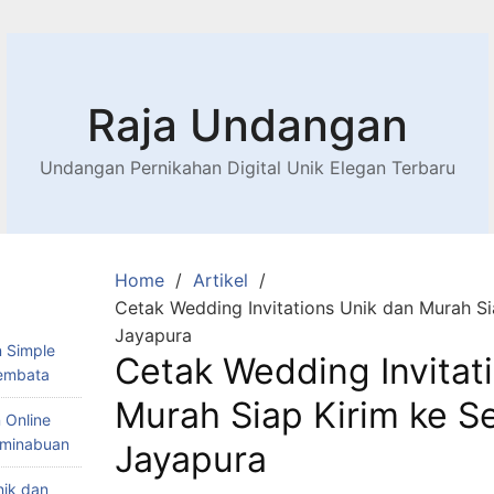
Raja Undangan
Undangan Pernikahan Digital Unik Elegan Terbaru
Home
Artikel
Cetak Wedding Invitations Unik dan Murah Si
Jayapura
 Simple
Cetak Wedding Invitat
Lembata
Murah Siap Kirim ke Se
 Online
Teminabuan
Jayapura
nik dan