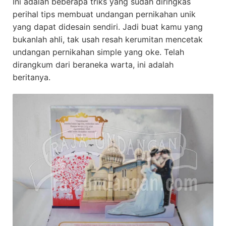
Ini adalah beberapa triks yang sudah diringkas
perihal tips membuat undangan pernikahan unik
yang dapat didesain sendiri. Jadi buat kamu yang
bukanlah ahli, tak usah resah kerumitan mencetak
undangan pernikahan simple yang oke. Telah
dirangkum dari beraneka warta, ini adalah
beritanya.