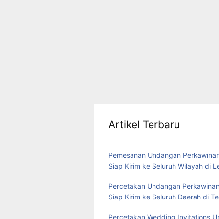
Artikel Terbaru
Pemesanan Undangan Perkawinan
Siap Kirim ke Seluruh Wilayah di 
Percetakan Undangan Perkawinan
Siap Kirim ke Seluruh Daerah di 
Percetakan Wedding Invitations U