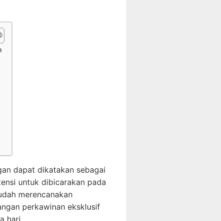
n
gan dapat dikatakan sebagai
ensi untuk dibicarakan pada
sudah merencanakan
ngan perkawinan eksklusif
 hari.