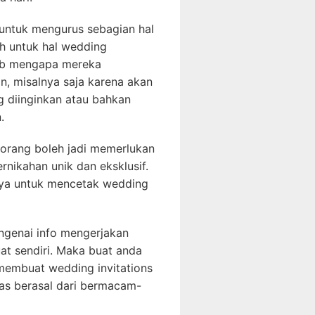
 untuk mengurus sebagian hal
h untuk hal wedding
ebab mengapa mereka
, misalnya saja karena akan
g diinginkan atau bahkan
.
 orang boleh jadi memerlukan
nikahan unik dan eksklusif.
nya untuk mencetak wedding
engenai info mengerjakan
at sendiri. Maka buat anda
 membuat wedding invitations
kas berasal dari bermacam-