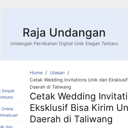
Raja Undangan
Undangan Pernikahan Digital Unik Elegan Terbaru
Home
Ulasan
Cetak Wedding Invitations Unik dan Eksklusif
Daerah di Taliwang
 Simple
Cetak Wedding Invitat
Lembata
Eksklusif Bisa Kirim U
 Online
Teminabuan
Daerah di Taliwang
nik dan