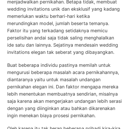
menjadwalkan pernikahan. Betapa tidak, membuat
wedding invitations unik dan eksklusif yang kadang
memerlukan waktu berhari-hari ketika
merundingkan model, jumlah beserta temanya.
Faktor itu yang terkadang setidaknya memicu
perselisihan andai saja tidak saling menghalalkan
ide satu dan lainnya. Sejatinya mendesain wedding
invitations elegan tak seberat yang dibayangkan.
Buat beberapa individu pastinya memilah untuk
mengurusi beberapa masalah acara pernikahannya,
diantaranya yaitu untuk masalah undangan
pernikahan elegan ini. Dan faktor mengapa mereka
lebih menentukan membuatnya sendirian, misalnya
saja karena akan mengerjakan undangan lebih serasi
dengan yang diinginkan atau bahkan dikarenakan
ingin menekan biaya prosesi pernikahan.
Oleh karena itu tak heran beberapa pribadi kira-kira