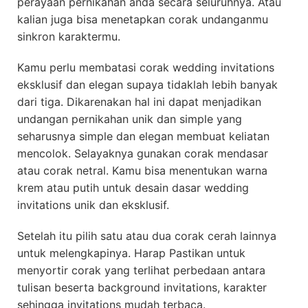
perayaan pernikahan anda secara seluruhnya. Atau
kalian juga bisa menetapkan corak undanganmu
sinkron karaktermu.
Kamu perlu membatasi corak wedding invitations
eksklusif dan elegan supaya tidaklah lebih banyak
dari tiga. Dikarenakan hal ini dapat menjadikan
undangan pernikahan unik dan simple yang
seharusnya simple dan elegan membuat keliatan
mencolok. Selayaknya gunakan corak mendasar
atau corak netral. Kamu bisa menentukan warna
krem atau putih untuk desain dasar wedding
invitations unik dan eksklusif.
Setelah itu pilih satu atau dua corak cerah lainnya
untuk melengkapinya. Harap Pastikan untuk
menyortir corak yang terlihat perbedaan antara
tulisan beserta background invitations, karakter
sehingga invitations mudah terbaca.