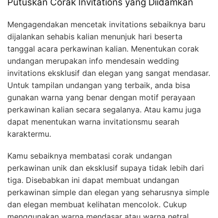
Putuskan Corak Invitations yang Diidamkan
Mengagendakan mencetak invitations sebaiknya baru
dijalankan sehabis kalian menunjuk hari beserta
tanggal acara perkawinan kalian. Menentukan corak
undangan merupakan info mendesain wedding
invitations eksklusif dan elegan yang sangat mendasar.
Untuk tampilan undangan yang terbaik, anda bisa
gunakan warna yang benar dengan motif perayaan
perkawinan kalian secara segalanya. Atau kamu juga
dapat menentukan warna invitationsmu searah
karaktermu.
Kamu sebaiknya membatasi corak undangan
perkawinan unik dan eksklusif supaya tidak lebih dari
tiga. Disebabkan ini dapat membuat undangan
perkawinan simple dan elegan yang seharusnya simple
dan elegan membuat kelihatan mencolok. Cukup
menggunakan warna mendasar atau warna netral.