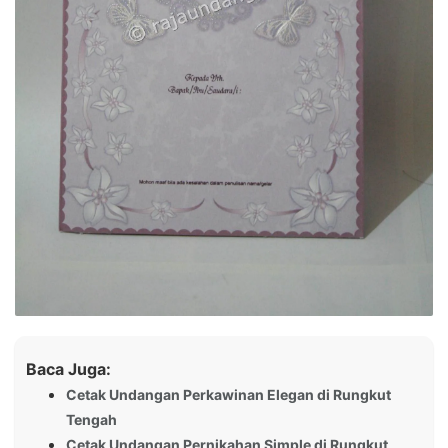
Baca Juga:
Cetak Undangan Perkawinan Elegan di Rungkut
Tengah
Cetak Undangan Pernikahan Simple di Rungkut