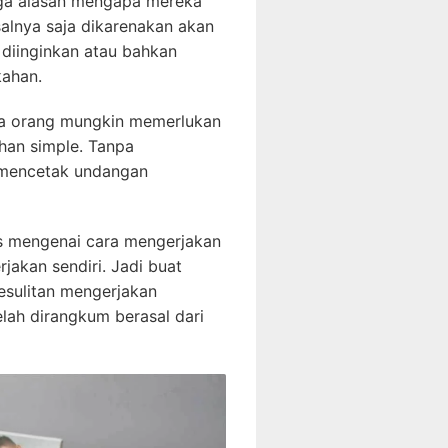
 juga alasan mengapa mereka
alnya saja dikarenakan akan
diinginkan atau bahkan
kahan.
pa orang mungkin memerlukan
han simple. Tanpa
k mencetak undangan
as mengenai cara mengerjakan
jakan sendiri. Jadi buat
esulitan mengerjakan
lah dirangkum berasal dari