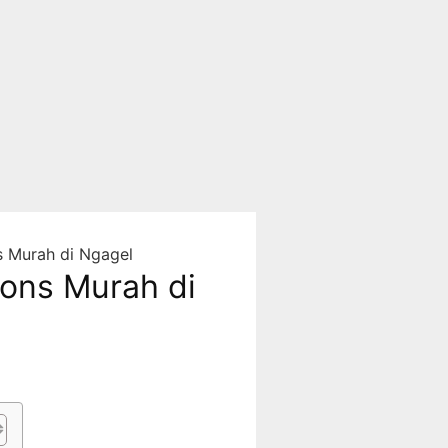
s Murah di Ngagel
ions Murah di