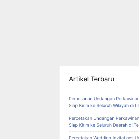
Artikel Terbaru
Pemesanan Undangan Perkawinan
Siap Kirim ke Seluruh Wilayah di 
Percetakan Undangan Perkawinan
Siap Kirim ke Seluruh Daerah di 
Percetakan Wedding Invitations U