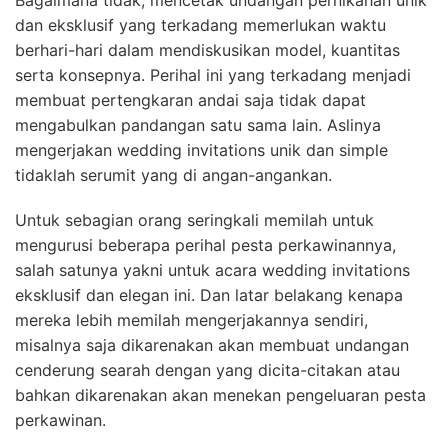
Bagaimana tidak, mencetak undangan pernikahan unik
dan eksklusif yang terkadang memerlukan waktu
berhari-hari dalam mendiskusikan model, kuantitas
serta konsepnya. Perihal ini yang terkadang menjadi
membuat pertengkaran andai saja tidak dapat
mengabulkan pandangan satu sama lain. Aslinya
mengerjakan wedding invitations unik dan simple
tidaklah serumit yang di angan-angankan.
Untuk sebagian orang seringkali memilah untuk
mengurusi beberapa perihal pesta perkawinannya,
salah satunya yakni untuk acara wedding invitations
eksklusif dan elegan ini. Dan latar belakang kenapa
mereka lebih memilah mengerjakannya sendiri,
misalnya saja dikarenakan akan membuat undangan
cenderung searah dengan yang dicita-citakan atau
bahkan dikarenakan akan menekan pengeluaran pesta
perkawinan.