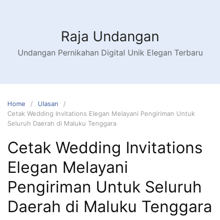
Raja Undangan
Undangan Pernikahan Digital Unik Elegan Terbaru
Home
Ulasan
Cetak Wedding Invitations Elegan Melayani Pengiriman Untuk
Seluruh Daerah di Maluku Tenggara
Cetak Wedding Invitations
Elegan Melayani
Pengiriman Untuk Seluruh
Daerah di Maluku Tenggara