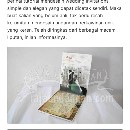
perihal tutorial mendesain wedding invitations
simple dan elegan yang dapat dicetak sendiri. Maka
buat kalian yang belum ahli, tak perlu resah
kerumitan mendesain undangan perkawinan unik
yang keren. Telah diringkas dari berbagai macam
liputan, inilah informasinya.