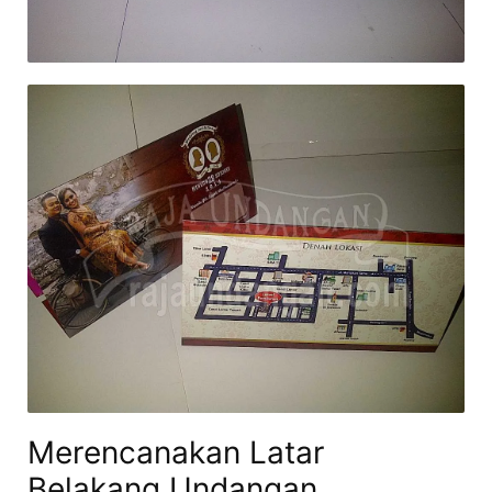
Merencanakan Latar
Belakang Undangan