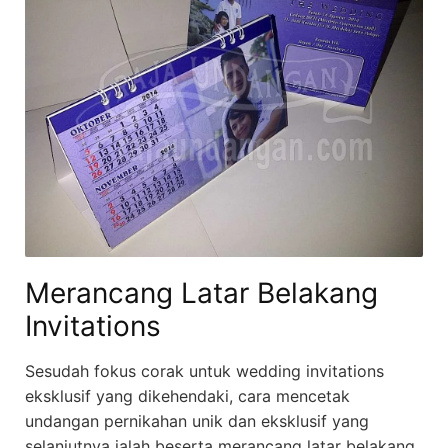
Merancang Latar Belakang
Invitations
Sesudah fokus corak untuk wedding invitations
eksklusif yang dikehendaki, cara mencetak
undangan pernikahan unik dan eksklusif yang
selanjutnya ialah beserta merancang latar belakang