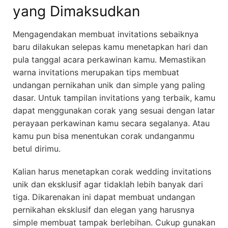
yang Dimaksudkan
Mengagendakan membuat invitations sebaiknya
baru dilakukan selepas kamu menetapkan hari dan
pula tanggal acara perkawinan kamu. Memastikan
warna invitations merupakan tips membuat
undangan pernikahan unik dan simple yang paling
dasar. Untuk tampilan invitations yang terbaik, kamu
dapat menggunakan corak yang sesuai dengan latar
perayaan perkawinan kamu secara segalanya. Atau
kamu pun bisa menentukan corak undanganmu
betul dirimu.
Kalian harus menetapkan corak wedding invitations
unik dan eksklusif agar tidaklah lebih banyak dari
tiga. Dikarenakan ini dapat membuat undangan
pernikahan eksklusif dan elegan yang harusnya
simple membuat tampak berlebihan. Cukup gunakan