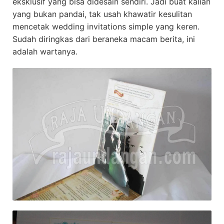
eksklusif yang bisa didesain sendiri. Jadi buat kalian
yang bukan pandai, tak usah khawatir kesulitan
mencetak wedding invitations simple yang keren.
Sudah diringkas dari beraneka macam berita, ini
adalah wartanya.