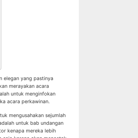
n elegan yang pastinya
akan merayakan acara
ialah untuk menginfokan
ika acara perkawinan.
ntuk mengusahakan sejumlah
 adalah untuk bab undangan
aktor kenapa mereka lebih