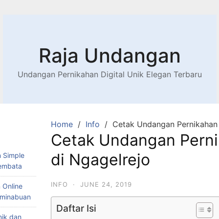
Raja Undangan
Undangan Pernikahan Digital Unik Elegan Terbaru
Home
Info
Cetak Undangan Pernikahan 
Cetak Undangan Pern
di Ngagelrejo
 Simple
Lembata
INFO
·
JUNE 24, 2019
 Online
Teminabuan
Daftar Isi
nik dan