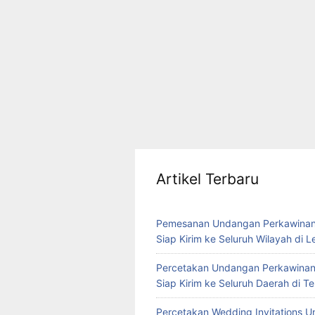
Artikel Terbaru
Pemesanan Undangan Perkawinan
Siap Kirim ke Seluruh Wilayah di 
Percetakan Undangan Perkawinan
Siap Kirim ke Seluruh Daerah di 
Percetakan Wedding Invitations U