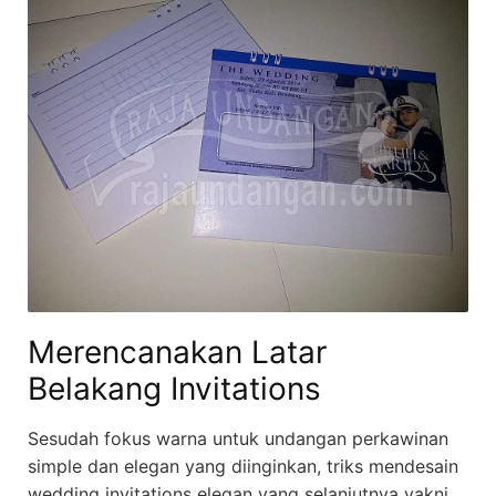
Merencanakan Latar
Belakang Invitations
Sesudah fokus warna untuk undangan perkawinan
simple dan elegan yang diinginkan, triks mendesain
wedding invitations elegan yang selanjutnya yakni