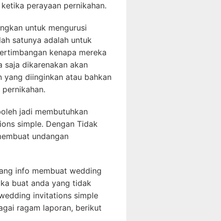
ketika perayaan pernikahan.
angkan untuk mengurusi
lah satunya adalah untuk
tu pertimbangan kenapa mereka
a saja dikarenakan akan
yang diinginkan atau bahkan
pernikahan.
boleh jadi membutuhkan
ions simple. Dengan Tidak
 membuat undangan
entang info membuat wedding
Maka buat anda yang tidak
 wedding invitations simple
agai ragam laporan, berikut