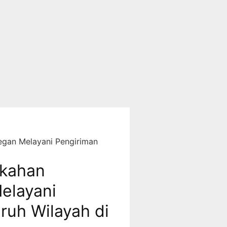
egan Melayani Pengiriman
ikahan
Melayani
ruh Wilayah di