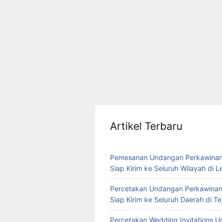
Artikel Terbaru
Pemesanan Undangan Perkawinan
Siap Kirim ke Seluruh Wilayah di 
Percetakan Undangan Perkawinan
Siap Kirim ke Seluruh Daerah di 
Percetakan Wedding Invitations U