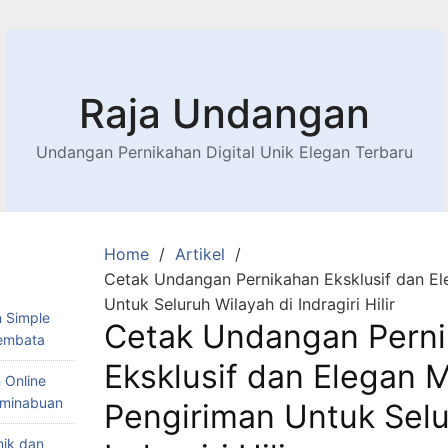
Raja Undangan
Undangan Pernikahan Digital Unik Elegan Terbaru
Home
Artikel
Cetak Undangan Pernikahan Eksklusif dan El
Untuk Seluruh Wilayah di Indragiri Hilir
 Simple
Cetak Undangan Pern
Lembata
Eksklusif dan Elegan 
 Online
Teminabuan
Pengiriman Untuk Selu
nik dan