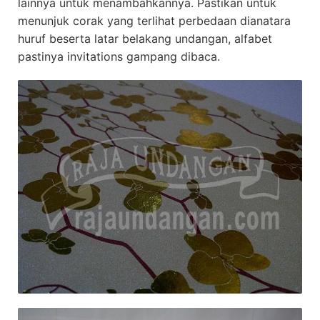
lainnya untuk menambahkannya. Pastikan untuk
menunjuk corak yang terlihat perbedaan dianatara
huruf beserta latar belakang undangan, alfabet
pastinya invitations gampang dibaca.