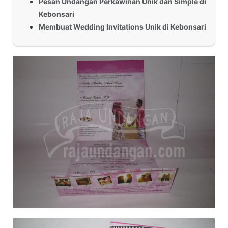
Pesan Undangan Perkawinan Unik dan Simple di
Kebonsari
Membuat Wedding Invitations Unik di Kebonsari