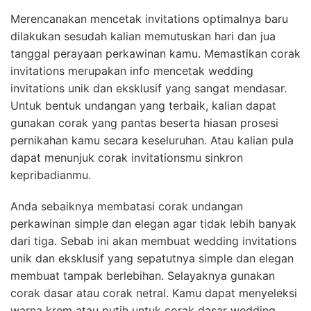
Merencanakan mencetak invitations optimalnya baru
dilakukan sesudah kalian memutuskan hari dan jua
tanggal perayaan perkawinan kamu. Memastikan corak
invitations merupakan info mencetak wedding
invitations unik dan eksklusif yang sangat mendasar.
Untuk bentuk undangan yang terbaik, kalian dapat
gunakan corak yang pantas beserta hiasan prosesi
pernikahan kamu secara keseluruhan. Atau kalian pula
dapat menunjuk corak invitationsmu sinkron
kepribadianmu.
Anda sebaiknya membatasi corak undangan
perkawinan simple dan elegan agar tidak lebih banyak
dari tiga. Sebab ini akan membuat wedding invitations
unik dan eksklusif yang sepatutnya simple dan elegan
membuat tampak berlebihan. Selayaknya gunakan
corak dasar atau corak netral. Kamu dapat menyeleksi
warna krem atau putih untuk corak dasar wedding