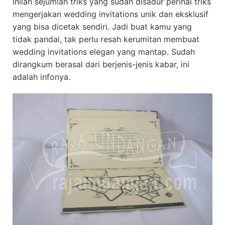
Inilah sejumlah triks yang sudah disadur perihal triks
mengerjakan wedding invitations unik dan eksklusif
yang bisa dicetak sendiri. Jadi buat kamu yang
tidak pandai, tak perlu resah kerumitan membuat
wedding invitations elegan yang mantap. Sudah
dirangkum berasal dari berjenis-jenis kabar, ini
adalah infonya.