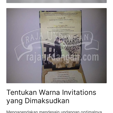
Tentukan Warna Invitations
yang Dimaksudkan
Mengagendakan mendesain undangan optimalnya