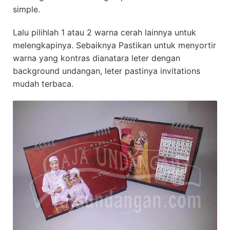
simple.
Lalu pilihlah 1 atau 2 warna cerah lainnya untuk
melengkapinya. Sebaiknya Pastikan untuk menyortir
warna yang kontras dianatara leter dengan
background undangan, leter pastinya invitations
mudah terbaca.