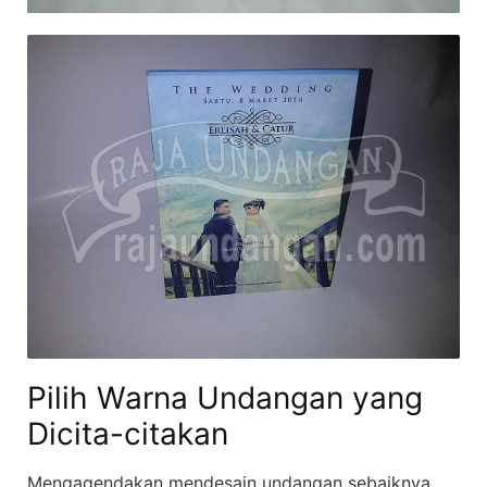
Pilih Warna Undangan yang
Dicita-citakan
Mengagendakan mendesain undangan sebaiknya