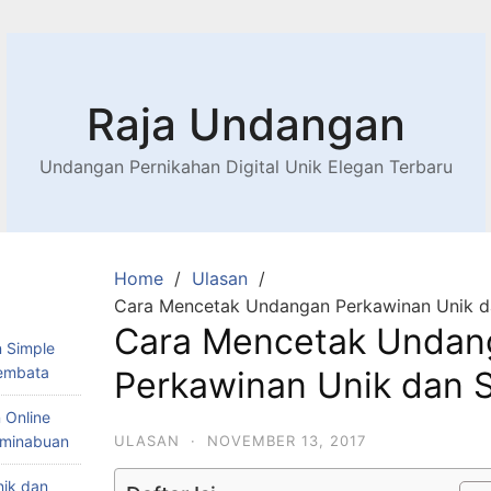
Raja Undangan
Undangan Pernikahan Digital Unik Elegan Terbaru
Home
Ulasan
Cara Mencetak Undangan Perkawinan Unik d
Cara Mencetak Undan
 Simple
Lembata
Perkawinan Unik dan 
 Online
Teminabuan
ULASAN
·
NOVEMBER 13, 2017
nik dan