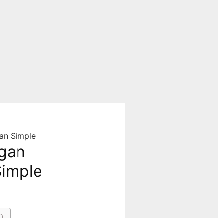
an Simple
gan
Simple