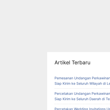
Artikel Terbaru
Pemesanan Undangan Perkawinan
Siap Kirim ke Seluruh Wilayah di 
Percetakan Undangan Perkawinan
Siap Kirim ke Seluruh Daerah di 
Percetakan Wedding Invitations U