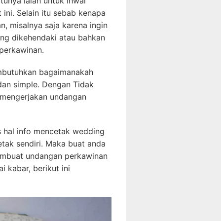
tunya ialah untuk ihwal
ini. Selain itu sebab kenapa
, misalnya saja karena ingin
yang dikehendaki atau bahkan
perkawinan.
embutuhkan bagaimanakah
dan simple. Dengan Tidak
 mengerjakan undangan
as hal info mencetak wedding
etak sendiri. Maka buat anda
membuat undangan perkawinan
 kabar, berikut ini