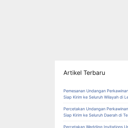
Artikel Terbaru
Pemesanan Undangan Perkawinan
Siap Kirim ke Seluruh Wilayah di 
Percetakan Undangan Perkawinan
Siap Kirim ke Seluruh Daerah di 
Percetakan Wedding Invitations U