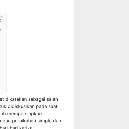
n
t dikatakan sebagai salah
uk didiskusikan pada saat
elah mempersiapkan
ngan pernikahan simple dan
ari-hari ketika