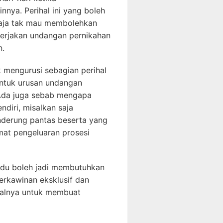
nya. Perihal ini yang boleh
 saja tak mau membolehkan
gerjakan undangan pernikahan
n.
k mengurusi sebagian perihal
untuk urusan undangan
. Ada juga sebab mengapa
diri, misalkan saja
nderung pantas beserta yang
at pengeluaran prosesi
idu boleh jadi membutuhkan
rkawinan eksklusif dan
malnya untuk membuat