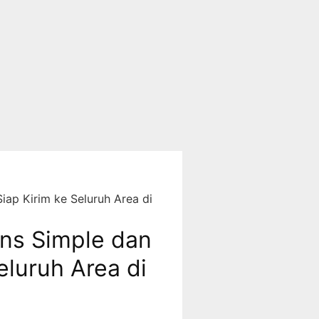
iap Kirim ke Seluruh Area di
ons Simple dan
eluruh Area di