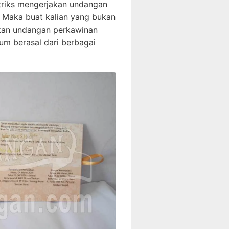
l triks mengerjakan undangan
. Maka buat kalian yang bukan
akan undangan perkawinan
um berasal dari berbagai