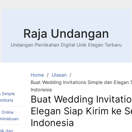
Raja Undangan
Undangan Pernikahan Digital Unik Elegan Terbaru
Home
Ulasan
Buat Wedding Invitations Simple dan Elegan S
Indonesia
 Simple
Buat Wedding Invitati
Lembata
Elegan Siap Kirim ke S
 Online
Teminabuan
Indonesia
nik dan