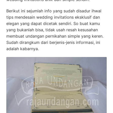
Berikut ini sejumlah info yang sudah disadur ihwal
tips mendesain wedding invitations eksklusif dan
elegan yang dapat dicetak sendiri. So buat kamu
yang bukanlah bisa, tidak usah resah kesusahan
membuat undangan pernikahan simple yang keren.
Sudah dirangkum dari berjenis-jenis informasi, ini
adalah kabarnya.