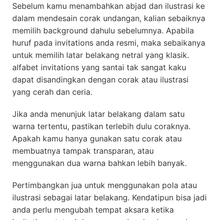
Sebelum kamu menambahkan abjad dan ilustrasi ke
dalam mendesain corak undangan, kalian sebaiknya
memilih background dahulu sebelumnya. Apabila
huruf pada invitations anda resmi, maka sebaikanya
untuk memilih latar belakang netral yang klasik.
alfabet invitations yang santai tak sangat kaku
dapat disandingkan dengan corak atau ilustrasi
yang cerah dan ceria.
Jika anda menunjuk latar belakang dalam satu
warna tertentu, pastikan terlebih dulu coraknya.
Apakah kamu hanya gunakan satu corak atau
membuatnya tampak transparan, atau
menggunakan dua warna bahkan lebih banyak.
Pertimbangkan jua untuk menggunakan pola atau
ilustrasi sebagai latar belakang. Kendatipun bisa jadi
anda perlu mengubah tempat aksara ketika