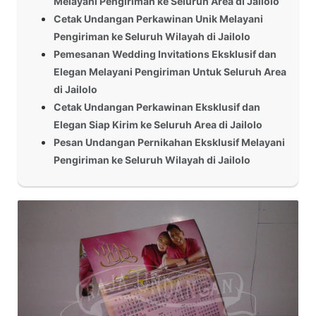
Melayani Pengiriman ke Seluruh Area di Jailolo
Cetak Undangan Perkawinan Unik Melayani
Pengiriman ke Seluruh Wilayah di Jailolo
Pemesanan Wedding Invitations Eksklusif dan
Elegan Melayani Pengiriman Untuk Seluruh Area
di Jailolo
Cetak Undangan Perkawinan Eksklusif dan
Elegan Siap Kirim ke Seluruh Area di Jailolo
Pesan Undangan Pernikahan Eksklusif Melayani
Pengiriman ke Seluruh Wilayah di Jailolo