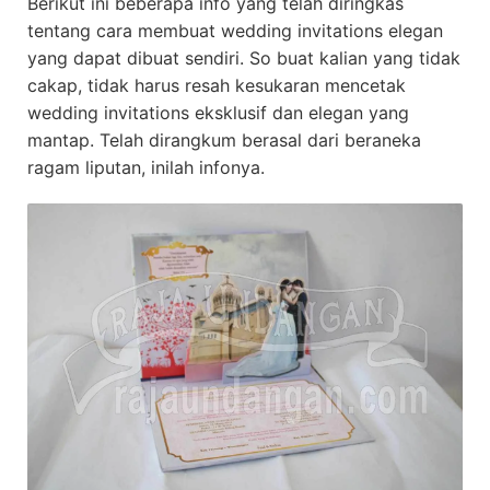
Berikut ini beberapa info yang telah diringkas
tentang cara membuat wedding invitations elegan
yang dapat dibuat sendiri. So buat kalian yang tidak
cakap, tidak harus resah kesukaran mencetak
wedding invitations eksklusif dan elegan yang
mantap. Telah dirangkum berasal dari beraneka
ragam liputan, inilah infonya.