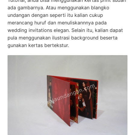
Tutorial, anda bisa menggunakan kertas print sudah
ada gambarnya. Atau menggunakan blangko
undangan dengan seperti itu kalian cukup
merancang huruf dan menuliskannnya pada
wedding invitations elegan. Selain itu, kalian dapat
pula menggunakan ilustrasi background beserta
gunakan kertas bertekstur.