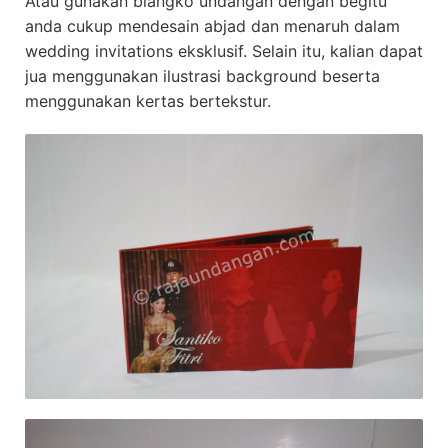
Atau gunakan blangko undangan dengan begitu
anda cukup mendesain abjad dan menaruh dalam
wedding invitations eksklusif. Selain itu, kalian dapat
jua menggunakan ilustrasi background beserta
menggunakan kertas bertekstur.