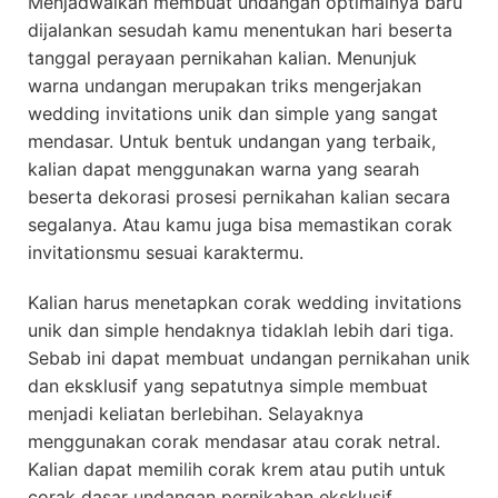
Menjadwalkan membuat undangan optimalnya baru
dijalankan sesudah kamu menentukan hari beserta
tanggal perayaan pernikahan kalian. Menunjuk
warna undangan merupakan triks mengerjakan
wedding invitations unik dan simple yang sangat
mendasar. Untuk bentuk undangan yang terbaik,
kalian dapat menggunakan warna yang searah
beserta dekorasi prosesi pernikahan kalian secara
segalanya. Atau kamu juga bisa memastikan corak
invitationsmu sesuai karaktermu.
Kalian harus menetapkan corak wedding invitations
unik dan simple hendaknya tidaklah lebih dari tiga.
Sebab ini dapat membuat undangan pernikahan unik
dan eksklusif yang sepatutnya simple membuat
menjadi keliatan berlebihan. Selayaknya
menggunakan corak mendasar atau corak netral.
Kalian dapat memilih corak krem atau putih untuk
corak dasar undangan pernikahan eksklusif.